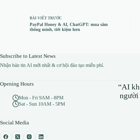
BÀI VIẾT
TRƯỚC
PayPal Honey & AI, ChatGPT: mua sắm
thông minh, tiết kiệm hơn
Subscribe to Latest News
Nhận bản tin AI mới nhất & cơ hội đào tạo miễn phí.
Opening Hours
“AI kh
người 
Mon - Fri 9AM - 8PM
Sat - Sun 10AM - 5PM
Social Media