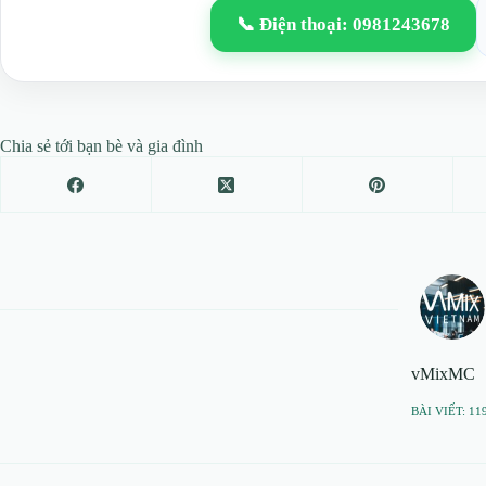
📞 Điện thoại: 0981243678
Chia sẻ tới bạn bè và gia đình
vMixMC
BÀI VIẾT: 11