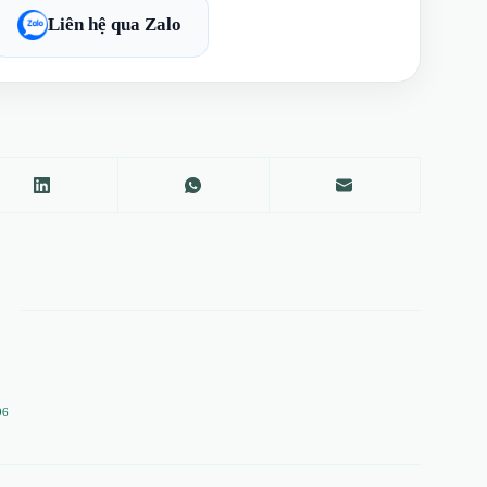
Liên hệ qua Zalo
96