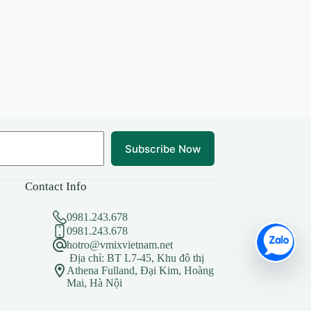
Subscribe Now
Contact Info
0981.243.678
0981.243.678
hotro@vmixvietnam.net
Địa chỉ: BT L7-45, Khu đô thị
Athena Fulland, Đại Kim, Hoàng
Mai, Hà Nội