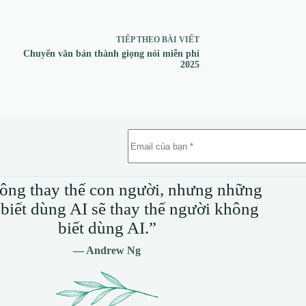
TIẾP THEO
BÀI VIẾT
Chuyển văn bản thành giọng nói miễn phí
2025
ông thay thế con người, nhưng những
biết dùng AI sẽ thay thế người không
biết dùng AI.”
— Andrew Ng