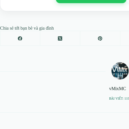
Chia sẻ tới bạn bè và gia đình
vMixMC
BÀI VIẾT: 11