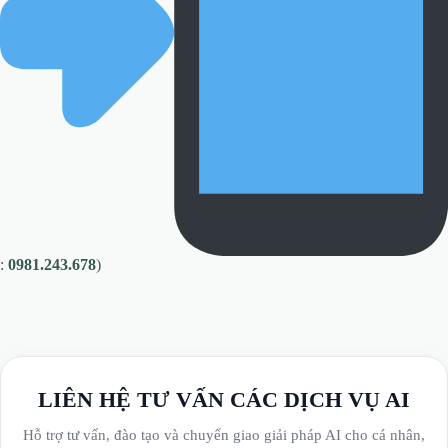
:
0981.243.678
)
LIÊN HỆ TƯ VẤN CÁC DỊCH VỤ AI
Hỗ trợ tư vấn, đào tạo và chuyển giao giải pháp AI cho cá nhân,