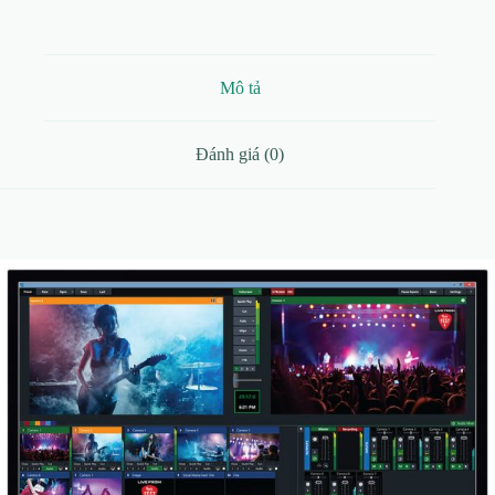
lượng
Mô tả
Đánh giá (0)