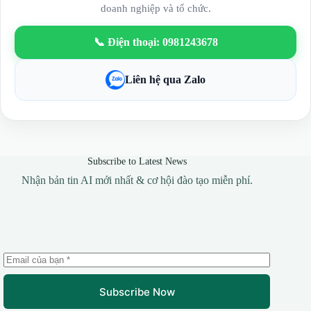
doanh nghiệp và tổ chức.
📞 Điện thoại: 0981243678
Liên hệ qua Zalo
Subscribe to Latest News
Nhận bản tin AI mới nhất & cơ hội đào tạo miễn phí.
Subscribe Now