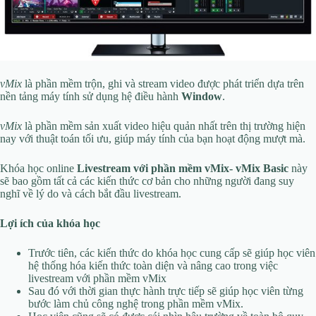
vMix
là phần mềm trộn, ghi và stream video được phát triển dựa trên
nền tảng máy tính sử dụng hệ điều hành
Window
.
vMix
là phần mềm sản xuất video hiệu quản nhất trên thị trường hiện
nay với thuật toán tối ưu, giúp máy tính của bạn hoạt động mượt mà.
Khóa học online
Livestream với phần mềm vMix- vMix Basic
này
sẽ bao gồm tất cả các kiến ​​thức cơ bản cho những người đang suy
nghĩ về lý do và cách bắt đầu livestream.
Lợi ích của khóa học
Trước tiên, các kiến thức do khóa học cung cấp sẽ giúp học viên
hệ thống hóa kiến thức toàn diện và nâng cao trong việc
livestream với phần mềm vMix
Sau đó với thời gian thực hành trực tiếp sẽ giúp học viên từng
bước làm chủ công nghệ trong phần mềm vMix.