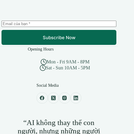
Subscribe Now
Opening Hours
Mon - Fri 9AM - 8PM
Sat - Sun 10AM - 5PM
Social Media
“AI không thay thế con
người, nhưng những người