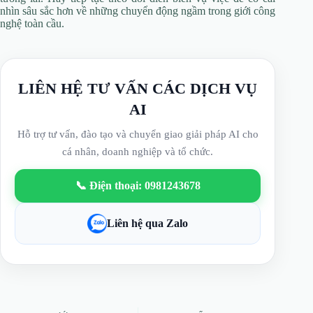
nhìn sâu sắc hơn về những chuyển động ngầm trong giới công
nghệ toàn cầu.
LIÊN HỆ TƯ VẤN CÁC DỊCH VỤ
AI
Hỗ trợ tư vấn, đào tạo và chuyển giao giải pháp AI cho
cá nhân, doanh nghiệp và tổ chức.
📞 Điện thoại: 0981243678
Liên hệ qua Zalo