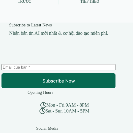
TRƯỚC
TIẾP THEO
Subscribe to Latest News
Nhận bản tin AI mới nhất & cơ hội đào tạo miễn phí.
Subscribe Now
Opening Hours
Mon - Fri 9AM - 8PM
Sat - Sun 10AM - 5PM
Social Media