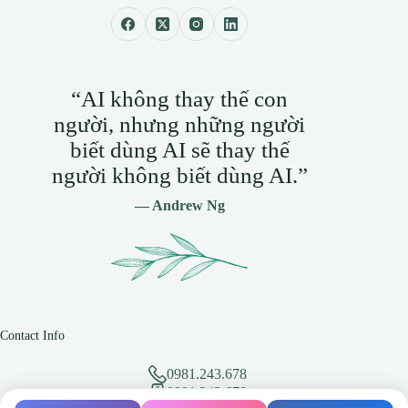
“AI không thay thế con
người, nhưng những người
biết dùng AI sẽ thay thế
người không biết dùng AI.”
— Andrew Ng
Contact Info
0981.243.678
0981.243.678