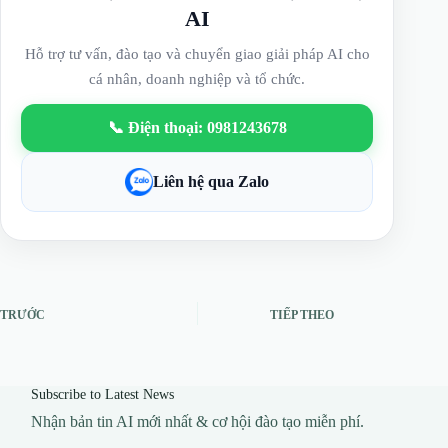
AI
Hỗ trợ tư vấn, đào tạo và chuyển giao giải pháp AI cho
cá nhân, doanh nghiệp và tổ chức.
📞 Điện thoại: 0981243678
Liên hệ qua Zalo
TRƯỚC
TIẾP THEO
Subscribe to Latest News
Nhận bản tin AI mới nhất & cơ hội đào tạo miễn phí.