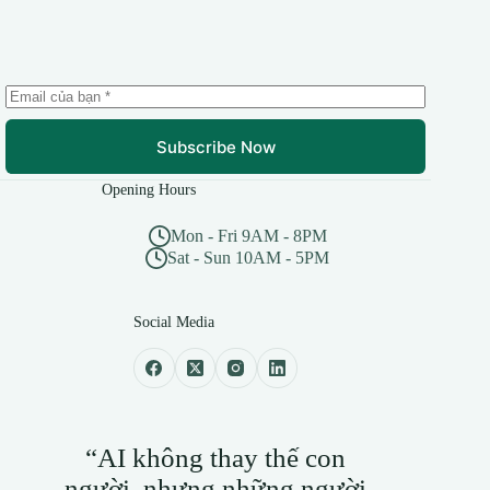
Subscribe Now
Opening Hours
Mon - Fri 9AM - 8PM
Sat - Sun 10AM - 5PM
Social Media
“AI không thay thế con
người, nhưng những người