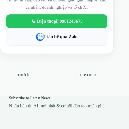
Hỗ trợ tư vấn, đào tạo và chuyển giao giải pháp AI cho
cá nhân, doanh nghiệp và tổ chức.
📞 Điện thoại: 0981243678
Liên hệ qua Zalo
TRƯỚC
TIẾP THEO
Subscribe to Latest News
Nhận bản tin AI mới nhất & cơ hội đào tạo miễn phí.