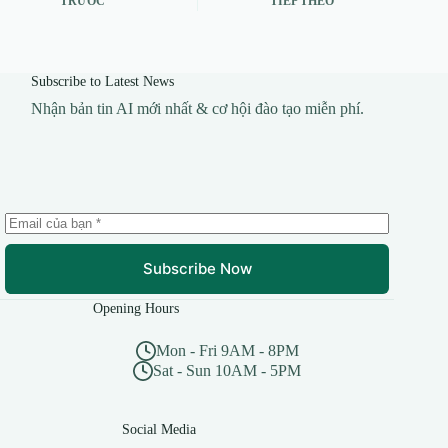
TRƯỚC
TIẾP THEO
Subscribe to Latest News
Nhận bản tin AI mới nhất & cơ hội đào tạo miễn phí.
Subscribe Now
Opening Hours
Mon - Fri 9AM - 8PM
Sat - Sun 10AM - 5PM
Social Media