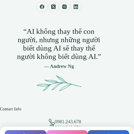
“AI không thay thế con
người, nhưng những người
biết dùng AI sẽ thay thế
người không biết dùng AI.”
— Andrew Ng
Contact Info
0981.243.678
0981.243.678
hotro@vmixvietnam.net