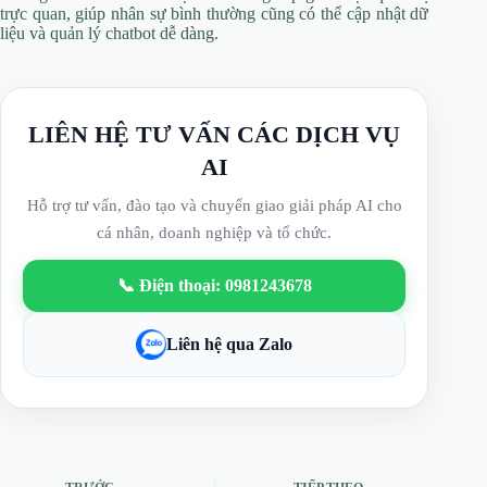
trực quan, giúp nhân sự bình thường cũng có thể cập nhật dữ
liệu và quản lý chatbot dễ dàng.
LIÊN HỆ TƯ VẤN CÁC DỊCH VỤ
AI
Hỗ trợ tư vấn, đào tạo và chuyển giao giải pháp AI cho
cá nhân, doanh nghiệp và tổ chức.
📞 Điện thoại: 0981243678
Liên hệ qua Zalo