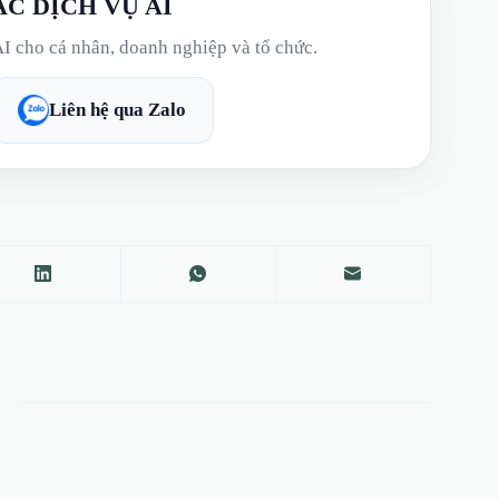
ÁC DỊCH VỤ AI
AI cho cá nhân, doanh nghiệp và tổ chức.
Liên hệ qua Zalo