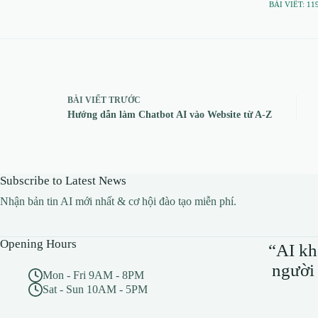
BÀI VIẾT: 11
BÀI VIẾT
TRƯỚC
Hướng dẫn làm Chatbot AI vào Website từ A-Z
Subscribe to Latest News
Nhận bản tin AI mới nhất & cơ hội đào tạo miễn phí.
Opening Hours
“AI kh
người 
Mon - Fri 9AM - 8PM
Sat - Sun 10AM - 5PM