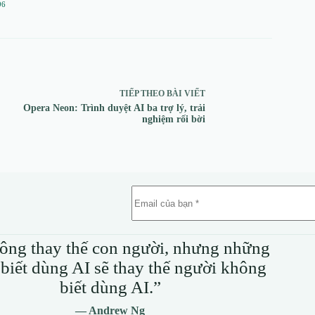
96
TIẾP THEO
BÀI VIẾT
Opera Neon: Trình duyệt AI ba trợ lý, trải
nghiệm rối bời
ông thay thế con người, nhưng những
biết dùng AI sẽ thay thế người không
biết dùng AI.”
— Andrew Ng