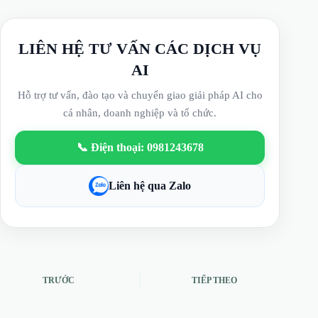
LIÊN HỆ TƯ VẤN CÁC DỊCH VỤ
AI
Hỗ trợ tư vấn, đào tạo và chuyển giao giải pháp AI cho
cá nhân, doanh nghiệp và tổ chức.
📞 Điện thoại: 0981243678
Liên hệ qua Zalo
TRƯỚC
TIẾP THEO