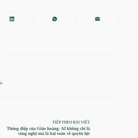
96
TIẾP THEO
BÀI VIẾT
Thông điệp của Giáo hoàng: AI không chỉ là
công nghệ mà là bài toán về quyền lực