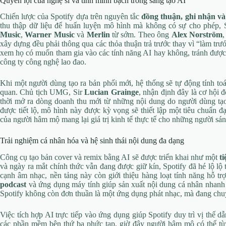
Quyền lợi của nghệ sĩ và tính minh bạch trong sáng tạo AI
Chiến lược của Spotify dựa trên nguyên tắc
đồng thuận, ghi nhận và
thu thập dữ liệu để huấn luyện mô hình mà không có sự cho phép,
Music
,
Warner Music
và
Merlin
từ sớm. Theo ông
Alex Norström
,
xây dựng đều phải thông qua các thỏa thuận trả trước thay vì “làm trướ
xem họ có muốn tham gia vào các tính năng AI hay không, tránh được
công ty công nghệ lao đao.
Khi một người dùng tạo ra bản phối mới, hệ thống sẽ tự động tính toá
quan. Chủ tịch UMG, Sir
Lucian Grainge
, nhận định đây là cơ hội 
thời mở ra dòng doanh thu mới từ những nội dung do người dùng tạo
được tiết lộ, mô hình này được kỳ vọng sẽ thiết lập một tiêu chuẩn 
của người hâm mộ mang lại giá trị kinh tế thực tế cho những người sán
Trải nghiệm cá nhân hóa và hệ sinh thái nội dung đa dạng
Công cụ tạo bản cover và remix bằng AI sẽ được triển khai như một
ti
và ngày ra mắt chính thức vẫn đang được giữ kín, Spotify đã hé lộ lộ 
cạnh âm nhạc, nền tảng này còn giới thiệu hàng loạt tính năng hỗ t
podcast
và ứng dụng máy tính giúp sản xuất nội dung cá nhân nhanh c
Spotify không còn đơn thuần là một ứng dụng phát nhạc, mà đang chuy
Việc tích hợp AI trực tiếp vào ứng dụng giúp Spotify duy trì vị thế 
các phần mềm bên thứ ba phức tạp, giờ đây người hâm mộ có thể tùy 