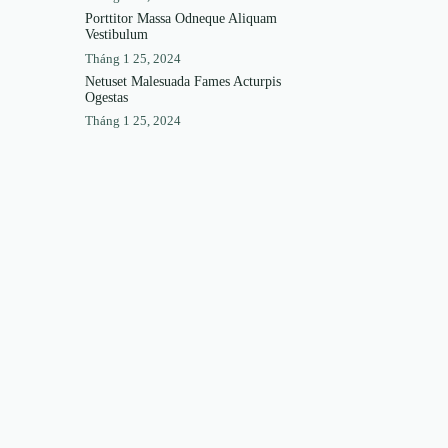
Porttitor Massa Odneque Aliquam
Vestibulum
Tháng 1 25, 2024
Netuset Malesuada Fames Acturpis
Ogestas
Tháng 1 25, 2024