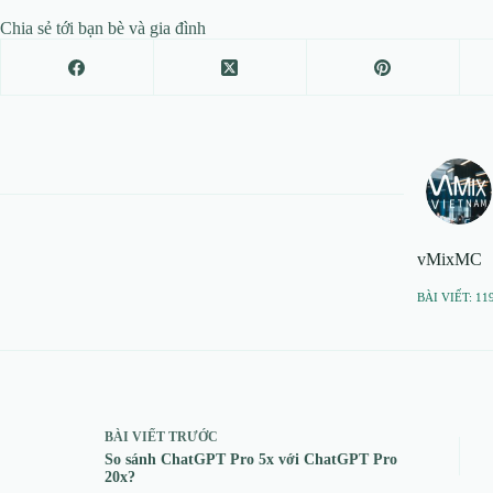
Chia sẻ tới bạn bè và gia đình
vMixMC
BÀI VIẾT: 11
BÀI VIẾT
TRƯỚC
So sánh ChatGPT Pro 5x với ChatGPT Pro
20x?