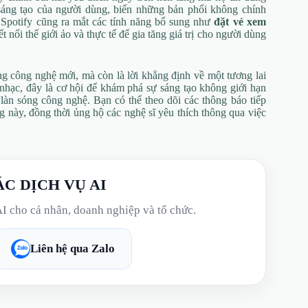
áng tạo của người dùng, biến những bản phối không chính
 Spotify cũng ra mắt các tính năng bổ sung như
đặt vé xem
ối thế giới ảo và thực tế để gia tăng giá trị cho người dùng
g công nghệ mới, mà còn là lời khẳng định về một tương lai
 nhạc, đây là cơ hội để khám phá sự sáng tạo không giới hạn
 làn sóng công nghệ. Bạn có thể theo dõi các thông báo tiếp
ng này, đồng thời ủng hộ các nghệ sĩ yêu thích thông qua việc
ÁC DỊCH VỤ AI
AI cho cá nhân, doanh nghiệp và tổ chức.
Liên hệ qua Zalo