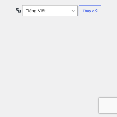
Ngôn
ngữ