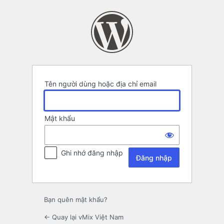
Đăng
nhập
Tên người dùng hoặc địa chỉ email
Mật khẩu
Ghi nhớ đăng nhập
Bạn quên mật khẩu?
← Quay lại vMix Việt Nam