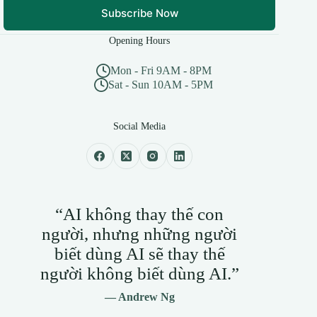
Subscribe Now
Opening Hours
Mon - Fri 9AM - 8PM
Sat - Sun 10AM - 5PM
Social Media
“AI không thay thế con
người, nhưng những người
biết dùng AI sẽ thay thế
người không biết dùng AI.”
— Andrew Ng