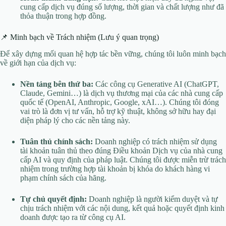
cung cấp dịch vụ đúng số lượng, thời gian và chất lượng như đã
thỏa thuận trong hợp đồng.
📌 Minh bạch về Trách nhiệm (Lưu ý quan trọng)
Để xây dựng mối quan hệ hợp tác bền vững, chúng tôi luôn minh bạch
về giới hạn của dịch vụ:
Nền tảng bên thứ ba:
Các công cụ Generative AI (ChatGPT,
Claude, Gemini…) là dịch vụ thương mại của các nhà cung cấp
quốc tế (OpenAI, Anthropic, Google, xAI…). Chúng tôi đóng
vai trò là đơn vị tư vấn, hỗ trợ kỹ thuật, không sở hữu hay đại
diện pháp lý cho các nền tảng này.
Tuân thủ chính sách:
Doanh nghiệp có trách nhiệm sử dụng
tài khoản tuân thủ theo đúng Điều khoản Dịch vụ của nhà cung
cấp AI và quy định của pháp luật. Chúng tôi được miễn trừ trách
nhiệm trong trường hợp tài khoản bị khóa do khách hàng vi
phạm chính sách của hãng.
Tự chủ quyết định:
Doanh nghiệp là người kiểm duyệt và tự
chịu trách nhiệm với các nội dung, kết quả hoặc quyết định kinh
doanh được tạo ra từ công cụ AI.