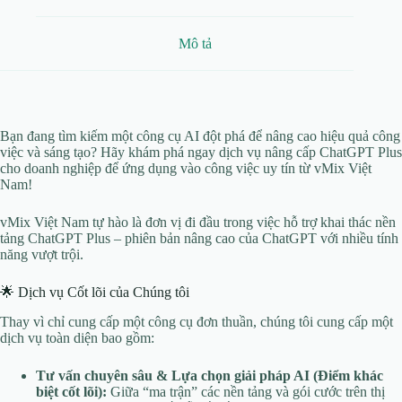
Mô tả
Bạn đang tìm kiếm một công cụ AI đột phá để nâng cao hiệu quả công
việc và sáng tạo? Hãy khám phá ngay dịch vụ nâng cấp ChatGPT Plus
cho doanh nghiệp để ứng dụng vào công việc uy tín từ vMix Việt
Nam!
vMix Việt Nam tự hào là đơn vị đi đầu trong việc hỗ trợ khai thác nền
tảng ChatGPT Plus – phiên bản nâng cao của ChatGPT với nhiều tính
năng vượt trội.
🌟 Dịch vụ Cốt lõi của Chúng tôi
Thay vì chỉ cung cấp một công cụ đơn thuần, chúng tôi cung cấp một
dịch vụ toàn diện bao gồm:
Tư vấn chuyên sâu & Lựa chọn giải pháp AI (Điểm khác
biệt cốt lõi):
Giữa “ma trận” các nền tảng và gói cước trên thị