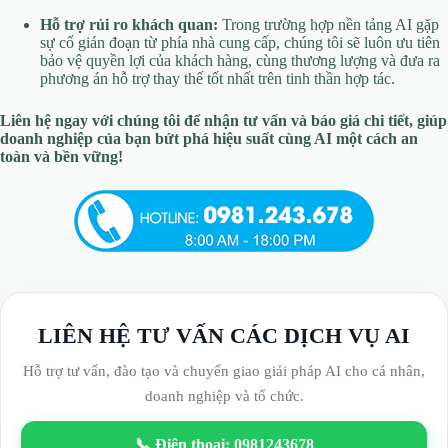
Hỗ trợ rủi ro khách quan:
Trong trường hợp nền tảng AI gặp
sự cố gián đoạn từ phía nhà cung cấp, chúng tôi sẽ luôn ưu tiên
bảo vệ quyền lợi của khách hàng, cùng thương lượng và đưa ra
phương án hỗ trợ thay thế tốt nhất trên tinh thần hợp tác.
Liên hệ ngay với chúng tôi để nhận tư vấn và báo giá chi tiết, giúp
doanh nghiệp của bạn bứt phá hiệu suất cùng AI một cách an
toàn và bền vững!
LIÊN HỆ TƯ VẤN CÁC DỊCH VỤ AI
Hỗ trợ tư vấn, đào tạo và chuyển giao giải pháp AI cho cá nhân,
doanh nghiệp và tổ chức.
📞 Điện thoại: 0981243678