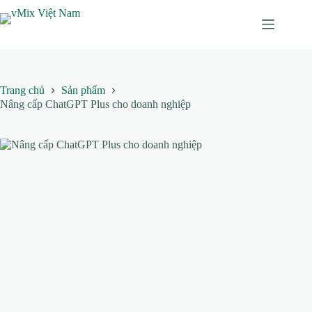
Chuyển
đến
phần
nội
dung
Trang chủ
Sản phẩm
Nâng cấp ChatGPT Plus cho doanh nghiệp