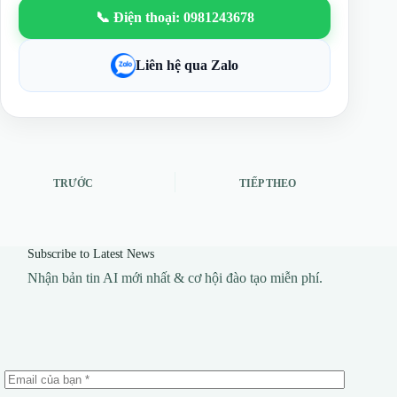
📞 Điện thoại: 0981243678
Liên hệ qua Zalo
TRƯỚC
TIẾP THEO
Subscribe to Latest News
Nhận bản tin AI mới nhất & cơ hội đào tạo miễn phí.