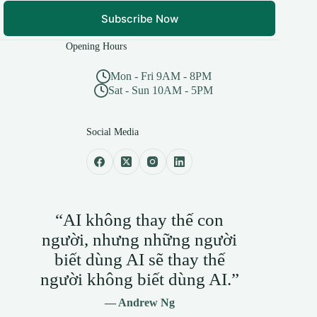
Subscribe Now
Opening Hours
Mon - Fri 9AM - 8PM
Sat - Sun 10AM - 5PM
Social Media
“AI không thay thế con
người, nhưng những người
biết dùng AI sẽ thay thế
người không biết dùng AI.”
— Andrew Ng