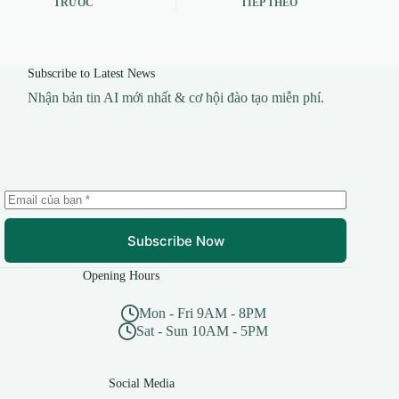
TRƯỚC
TIẾP THEO
Subscribe to Latest News
Nhận bản tin AI mới nhất & cơ hội đào tạo miễn phí.
Subscribe Now
Opening Hours
Mon - Fri 9AM - 8PM
Sat - Sun 10AM - 5PM
Social Media