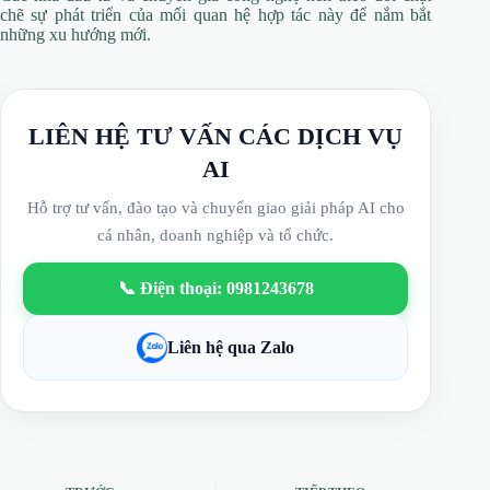
chẽ sự phát triển của mối quan hệ hợp tác này để nắm bắt
những xu hướng mới.
LIÊN HỆ TƯ VẤN CÁC DỊCH VỤ
AI
Hỗ trợ tư vấn, đào tạo và chuyển giao giải pháp AI cho
cá nhân, doanh nghiệp và tổ chức.
📞 Điện thoại: 0981243678
Liên hệ qua Zalo