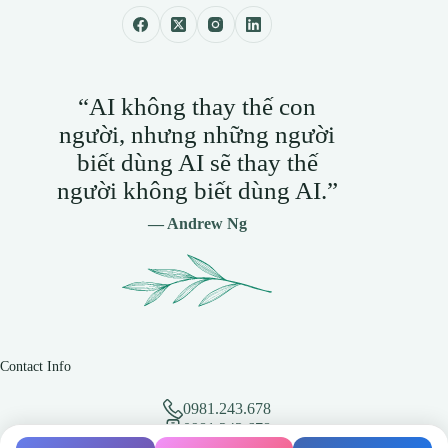
“AI không thay thế con
người, nhưng những người
biết dùng AI sẽ thay thế
người không biết dùng AI.”
— Andrew Ng
Contact Info
0981.243.678
0981.243.678