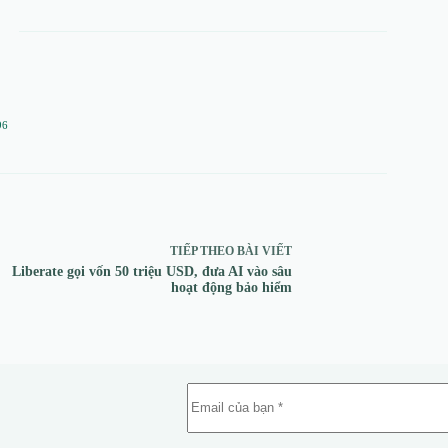
96
TIẾP THEO
BÀI VIẾT
Liberate gọi vốn 50 triệu USD, đưa AI vào sâu
hoạt động bảo hiểm