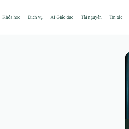
Khóa học
Dịch vụ
AI Giáo dục
Tài nguyên
Tin tức