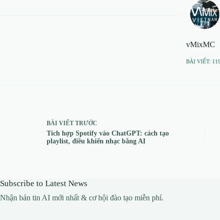
vMixMC
BÀI VIẾT: 11
BÀI VIẾT
TRƯỚC
Tích hợp Spotify vào ChatGPT: cách tạo
playlist, điều khiển nhạc bằng AI
Subscribe to Latest News
Nhận bản tin AI mới nhất & cơ hội đào tạo miễn phí.