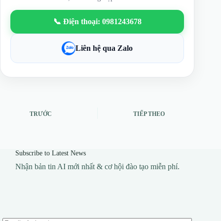
📞 Điện thoại: 0981243678
Liên hệ qua Zalo
TRƯỚC
TIẾP THEO
Subscribe to Latest News
Nhận bản tin AI mới nhất & cơ hội đào tạo miễn phí.