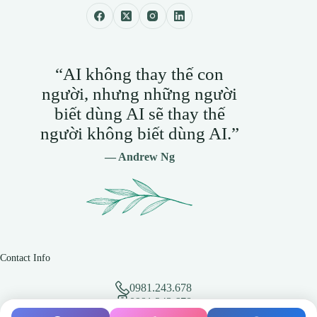
“AI không thay thế con
người, nhưng những người
biết dùng AI sẽ thay thế
người không biết dùng AI.”
— Andrew Ng
Contact Info
0981.243.678
0981.243.678
hotro@vmixvietnam.net