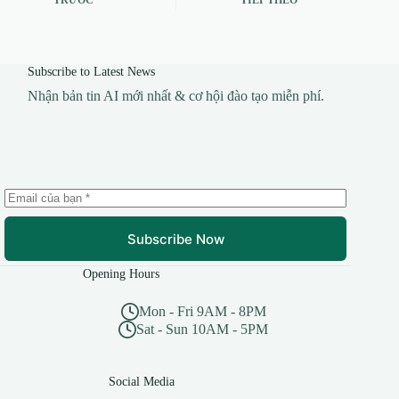
TRƯỚC
TIẾP THEO
Subscribe to Latest News
Nhận bản tin AI mới nhất & cơ hội đào tạo miễn phí.
Subscribe Now
Opening Hours
Mon - Fri 9AM - 8PM
Sat - Sun 10AM - 5PM
Social Media