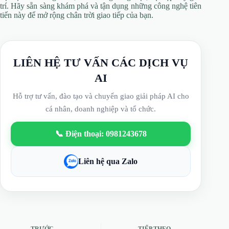
trí. Hãy sẵn sàng khám phá và tận dụng những công nghệ tiên
tiến này để mở rộng chân trời giao tiếp của bạn.
LIÊN HỆ TƯ VẤN CÁC DỊCH VỤ
AI
Hỗ trợ tư vấn, đào tạo và chuyển giao giải pháp AI cho
cá nhân, doanh nghiệp và tổ chức.
📞 Điện thoại: 0981243678
Liên hệ qua Zalo