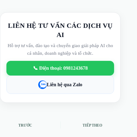
LIÊN HỆ TƯ VẤN CÁC DỊCH VỤ
AI
Hỗ trợ tư vấn, đào tạo và chuyển giao giải pháp AI cho
cá nhân, doanh nghiệp và tổ chức.
📞 Điện thoại: 0981243678
Liên hệ qua Zalo
TRƯỚC
TIẾP THEO