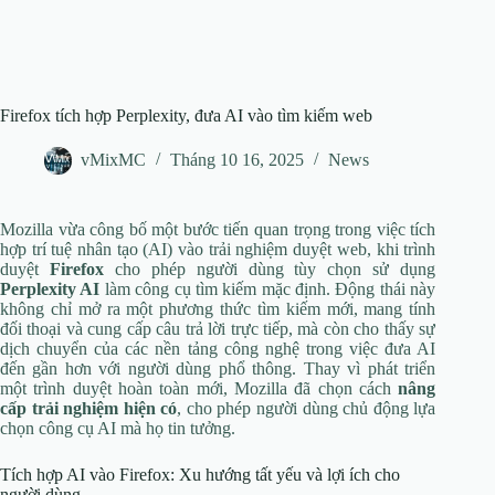
Firefox tích hợp Perplexity, đưa AI vào tìm kiếm web
vMixMC
Tháng 10 16, 2025
News
Mozilla vừa công bố một bước tiến quan trọng trong việc tích
hợp trí tuệ nhân tạo (AI) vào trải nghiệm duyệt web, khi trình
duyệt
Firefox
cho phép người dùng tùy chọn sử dụng
Perplexity AI
làm công cụ tìm kiếm mặc định. Động thái này
không chỉ mở ra một phương thức tìm kiếm mới, mang tính
đối thoại và cung cấp câu trả lời trực tiếp, mà còn cho thấy sự
dịch chuyển của các nền tảng công nghệ trong việc đưa AI
đến gần hơn với người dùng phổ thông. Thay vì phát triển
một trình duyệt hoàn toàn mới, Mozilla đã chọn cách
nâng
cấp trải nghiệm hiện có
, cho phép người dùng chủ động lựa
chọn công cụ AI mà họ tin tưởng.
Tích hợp AI vào Firefox: Xu hướng tất yếu và lợi ích cho
người dùng