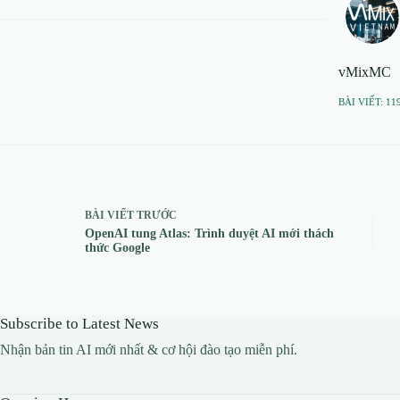
vMixMC
BÀI VIẾT: 11
BÀI VIẾT
TRƯỚC
OpenAI tung Atlas: Trình duyệt AI mới thách
thức Google
Subscribe to Latest News
Nhận bản tin AI mới nhất & cơ hội đào tạo miễn phí.