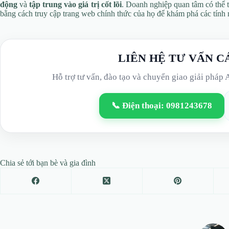
động
và
tập trung vào giá trị cốt lõi
. Doanh nghiệp quan tâm có thể 
bằng cách truy cập trang web chính thức của họ để khám phá các tính 
LIÊN HỆ TƯ VẤN C
Hỗ trợ tư vấn, đào tạo và chuyển giao giải pháp 
📞 Điện thoại: 0981243678
Chia sẻ tới bạn bè và gia đình