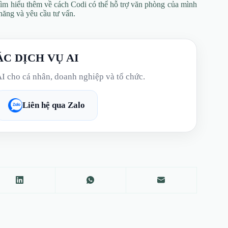
tìm hiểu thêm về cách Codi có thể hỗ trợ văn phòng của mình
năng và yêu cầu tư vấn.
ÁC DỊCH VỤ AI
AI cho cá nhân, doanh nghiệp và tổ chức.
Liên hệ qua Zalo