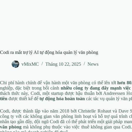
Codi ra mắt trợ lý AI tự động hóa quản lý văn phòng
vMixMC
Tháng 10 22, 2025
News
Chi phí hành chính để vận hành một văn phòng có thể lên tới
hơn 80
nghiệp, đặc biệt trong bối cảnh
nhiều công ty đang đẩy mạnh việc 
thách thức này, Codi, một startup được hậu thuẫn bởi Andreessen Ho
tiên
được thiết kế để
tự động hóa hoàn toàn
các tác vụ quản lý văn p
Codi, được thành lập vào năm 2018 bởi Christelle Rohaut và Dave 
công ty với các không gian văn phòng linh hoạt và hỗ trợ quá trình c
nhân tạo gần đây, đội ngũ Codi đã có thể phát triển một giải pháp m
văn phòng
mà không phụ thuộc vào việc thuê không gian qua Codi.