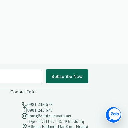
Subscribe Now
Contact Info
0981.243.678
0981.243.678
hotro@vmixvietnam.net
Địa chỉ: BT L7-45, Khu đô thị
Athena Fulland, Đại Kim, Hoàng