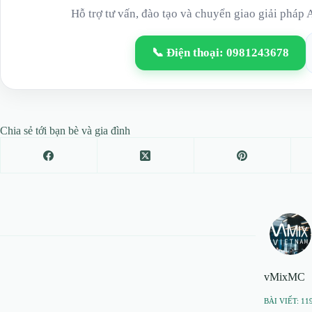
Hỗ trợ tư vấn, đào tạo và chuyển giao giải pháp 
📞 Điện thoại: 0981243678
Chia sẻ tới bạn bè và gia đình
vMixMC
BÀI VIẾT: 11