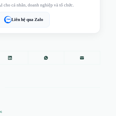
AI cho cá nhân, doanh nghiệp và tổ chức.
Liên hệ qua Zalo
96