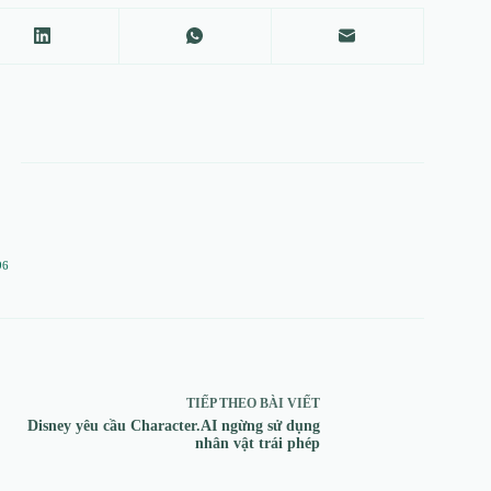
96
TIẾP THEO
BÀI VIẾT
Disney yêu cầu Character.AI ngừng sử dụng
nhân vật trái phép