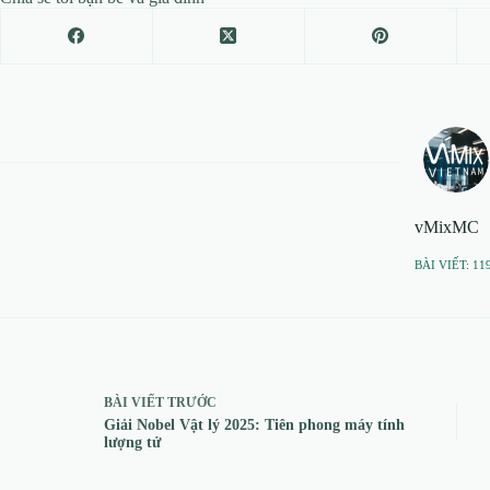
vMixMC
BÀI VIẾT: 11
BÀI VIẾT
TRƯỚC
Giải Nobel Vật lý 2025: Tiên phong máy tính
lượng tử